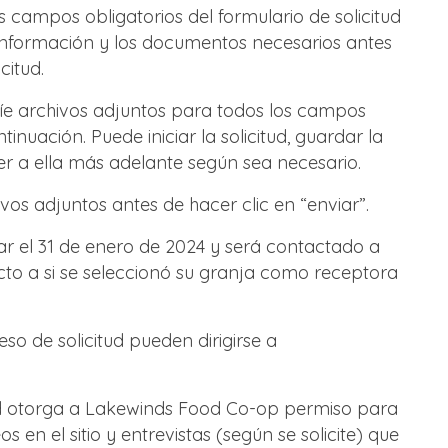
s campos obligatorios del formulario de solicitud
 información y los documentos necesarios antes
citud.
víe archivos adjuntos para todos los campos
ntinuación. Puede iniciar la solicitud, guardar la
er a ella más adelante según sea necesario.
ivos adjuntos antes de hacer clic en “enviar”.
dar el 31 de enero de 2024 y será contactado a
o a si se seleccionó su granja como receptora
so de solicitud pueden dirigirse a
ted otorga a Lakewinds Food Co-op permiso para
os en el sitio y entrevistas (según se solicite) que