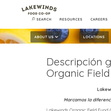
SEARCH
RESOURCES
CAREERS
ABOUT US
LOCATIONS
Descripción 
Organic Fiel
Lakewi
Marcamos la diferencia
Lakewinds Organic Field Fund