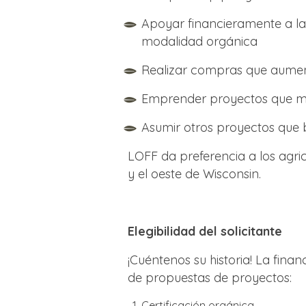
Apoyar financieramente a las
modalidad orgánica
Realizar compras que aument
Emprender proyectos que mej
Asumir otros proyectos que b
LOFF da preferencia a los agri
y el oeste de Wisconsin.
Elegibilidad del solicitante
¡Cuéntenos su historia! La finan
de propuestas de proyectos:
Certificación orgánica