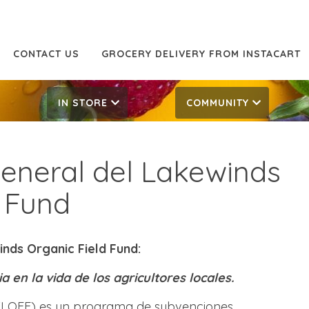
CONTACT US
GROCERY DELIVERY FROM INSTACART
IN STORE
COMMUNITY
general del Lakewinds
d Fund
nds Organic Field Fund:
 en la vida de los agricultores locales.
 (LOFF) es un programa de subvenciones