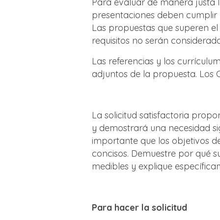
Para evaluar de manera justa l
presentaciones deben cumplir c
Las propuestas que superen el
requisitos no serán considerad
Las referencias y los currícul
adjuntos de la propuesta. Los 
La solicitud satisfactoria prop
y demostrará una necesidad sig
importante que los objetivos d
concisos. Demuestre por qué su
medibles y explique específica
Para hacer la solicitud