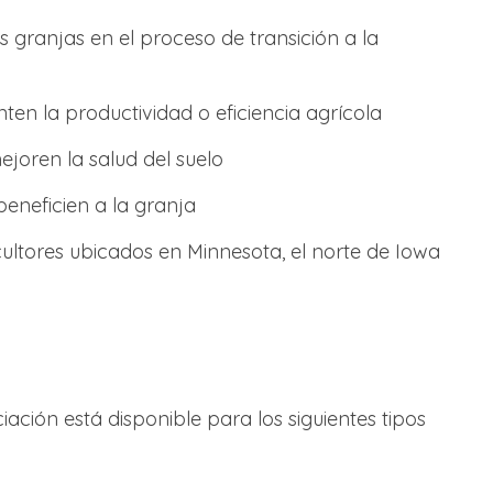
 granjas en el proceso de transición a la
en la productividad o eficiencia agrícola
oren la salud del suelo
eneficien a la granja
cultores ubicados en Minnesota, el norte de Iowa
ciación está disponible para los siguientes tipos