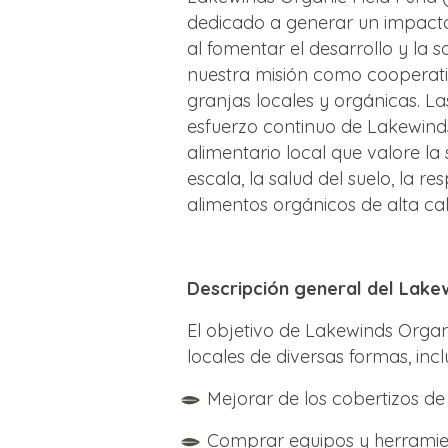
dedicado a generar un impacto 
al fomentar el desarrollo y la s
nuestra misión como cooperati
granjas locales y orgánicas. L
esfuerzo continuo de Lakewind
alimentario local que valore la
escala, la salud del suelo, la r
alimentos orgánicos de alta cal
Descripción general del Lakew
El objetivo de Lakewinds Organ
locales de diversas formas, incl
Mejorar de los cobertizos de
Comprar equipos y herramie