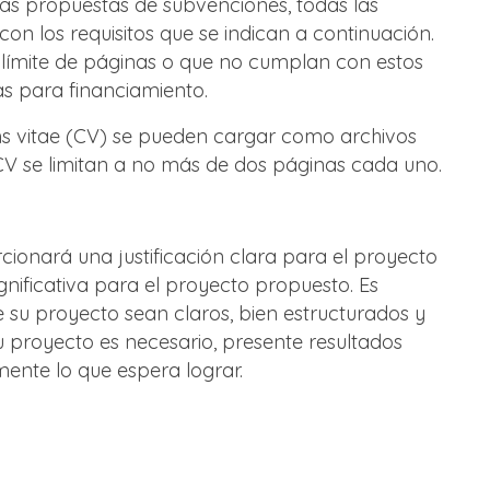
as propuestas de subvenciones, todas las
on los requisitos que se indican a continuación.
 límite de páginas o que no cumplan con estos
as para financiamiento.
ums vitae (CV) se pueden cargar como archivos
CV se limitan a no más de dos páginas cada uno.
orcionará una justificación clara para el proyecto
nificativa para el proyecto propuesto. Es
e su proyecto sean claros, bien estructurados y
 proyecto es necesario, presente resultados
mente lo que espera lograr.