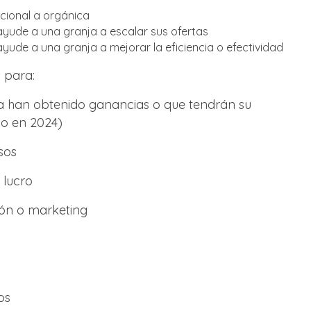
cional a orgánica
ayude a una granja a escalar sus ofertas
yude a una granja a mejorar la eficiencia o efectividad
 para:
a han obtenido ganancias o que tendrán su
vo en 2024)
sos
 lucro
ión o marketing
os