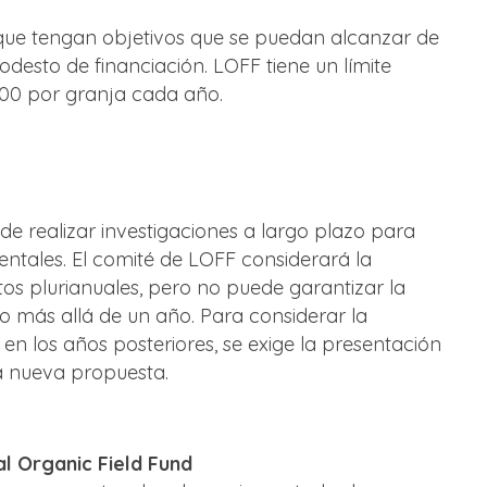
 que tengan objetivos que se puedan alcanzar de
desto de financiación. LOFF tiene un límite
00 por granja cada año.
e realizar investigaciones a largo plazo para
mentales. El comité de LOFF considerará la
tos plurianuales, pero no puede garantizar la
o más allá de un año. Para considerar la
 en los años posteriores, se exige la presentación
a nueva propuesta.
al Organic Field Fund