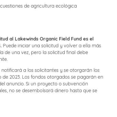
uestiones de agricultura ecológica
citud al Lakewinds Organic Field Fund es el
3.
Puede iniciar una solicitud y volver a ella más
 de una vez, pero la solicitud final debe
ite.
 notificará a los solicitantes y se otorgarán los
 de 2023. Los fondos otorgados se pagarán en
del anuncio. Si un proyecto o subvención
ales, no se desembolsará dinero hasta que se