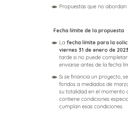
Propuestas que no abordan c
Fecha límite de la propuesta
La
fecha límite para la soli
viernes 31 de enero de 202
tarde si no puede completarla
enviarse antes de la fecha lím
Si se financia un proyecto, se
fondos a mediados de marzo
su totalidad en el momento 
contiene condiciones especi
cumplan esas condiciones.