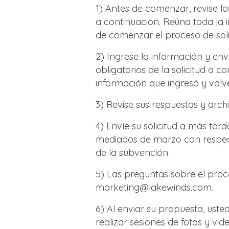
1) Antes de comenzar, revise lo
a continuación. Reúna toda la
de comenzar el proceso de soli
2) Ingrese la información y en
obligatorios de la solicitud a co
información que ingresó y volv
3) Revise sus respuestas y arch
4) Envíe su solicitud a más tar
mediados de marzo con respect
de la subvención.
5) Las preguntas sobre el proce
marketing@lakewinds.com.
6) Al enviar su propuesta, us
realizar sesiones de fotos y vide